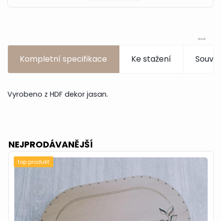
Kompletní specifikace
Ke stažení
Souvis
Vyrobeno z HDF dekor jasan.
NEJPRODÁVANĚJŠÍ
top produkt