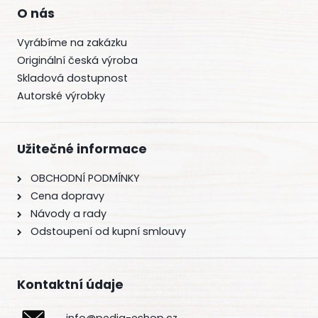
O nás
Vyrábíme na zakázku
Originální česká výroba
Skladová dostupnost
Autorské výrobky
Užitečné informace
OBCHODNÍ PODMÍNKY
Cena dopravy
Návody a rady
Odstoupení od kupní smlouvy
Kontaktní údaje
info@pedig-eshop.cz